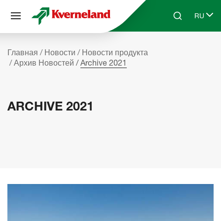
Панель управления cookies
RU
Skip to main content
Search
Select 
Главная
Новости
Новости продукта
Архив Новостей
Archive 2021
ARCHIVE 2021