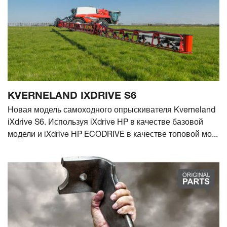
KVERNELAND IXDRIVE S6
Новая модель самоходного опрыскивателя Kverneland
iXdrive S6. Используя iXdrive HP в качестве базовой
модели и iXdrive HP ECODRIVE в качестве топовой мо...