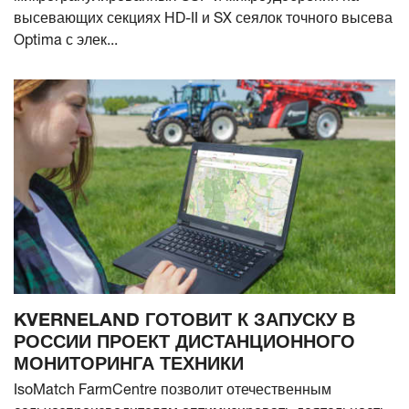
высевающих секциях HD-II и SX сеялок точного высева
Optima с элек...
KVERNELAND ГОТОВИТ К ЗАПУСКУ В
РОССИИ ПРОЕКТ ДИСТАНЦИОННОГО
МОНИТОРИНГА ТЕХНИКИ
IsoMatch FarmCentre позволит отечественным