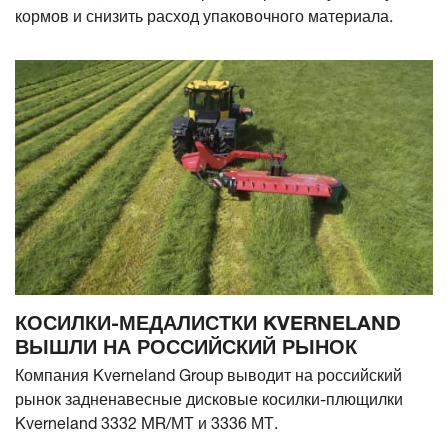
кормов и снизить расход упаковочного материала.
КОСИЛКИ-МЕДАЛИСТКИ KVERNELAND
ВЫШЛИ НА РОССИЙСКИЙ РЫНОК
Компания Kverneland Group выводит на российский
рынок задненавесные дисковые косилки-плющилки
Kverneland 3332 MR/МТ и 3336 МТ.