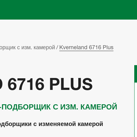
Skip to main content
орщик с изм. камерой
Kverneland 6716 Plus
 6716 PLUS
-ПОДБОРЩИК С ИЗМ. КАМЕРОЙ
дборщики с изменяемой камерой