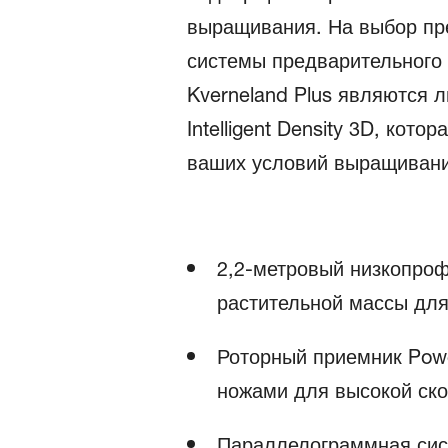
выращивания. На выбор пр
системы предварительного 
Kverneland Plus являются 
Intelligent Density 3D, ко
ваших условий выращивани
2,2-метровый низкопро
растительной массы для
Роторный приемник Powe
ножами для высокой ско
Параллелограммная сист