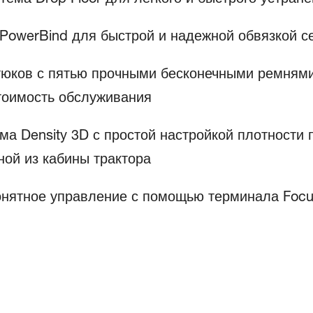
PowerBind для быстрой и надежной обвязкой с
тюков с пятью прочными бесконечными ремням
тоимость обслуживания
ма Density 3D с простой настройкой плотности 
ой из кабины трактора
онятное управление с помощью терминала Focu