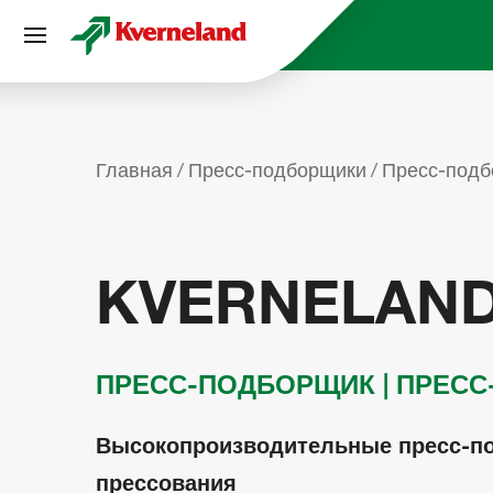
Панель управления cookies
Главная
Пресс-подборщики
Пресс-подб
KVERNELAND
ПРЕСС-ПОДБОРЩИК | ПРЕСС
Высокопроизводительные пресс-по
прессования