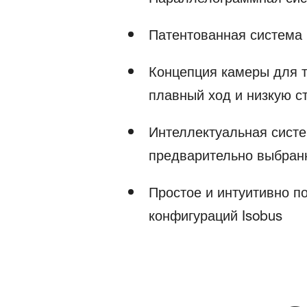
Патентованная система 
Концепция камеры для 
плавный ход и низкую с
Интеллектуальная систе
предварительно выбранн
Простое и интуитивно п
конфигураций Isobus