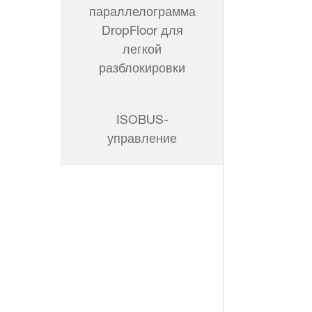
параллелограмма
DropFloor для
легкой
разблокировки
ISOBUS-
управление