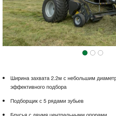
Ширина захвата 2.2м с небольшим диаметр
эффективного подбора
Подборщик с 5 рядами зубьев
Брусья с двумя центральными опорами