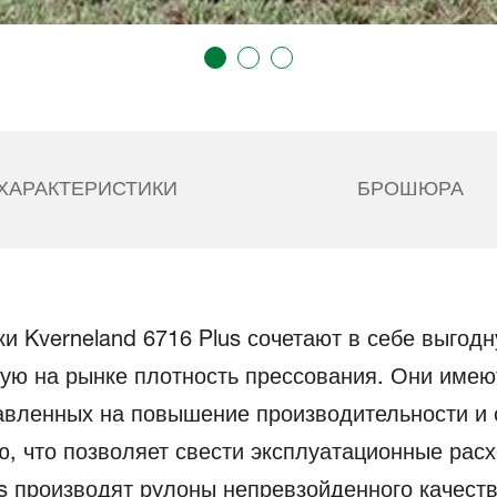
ХАРАКТЕРИСТИКИ
БРОШЮРА
 Kverneland 6716 Plus сочетают в себе выгод
ую на рынке плотность прессования. Они имею
авленных на повышение производительности и 
, что позволяет свести эксплуатационные рас
s производят рулоны непревзойденного качест