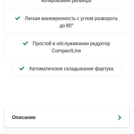
копирования рельефа
Легкая маневренность с углом разворота
до 80°
Простой в обслуживании редуктор
CompactLine
Автоматичское складывание фартука
Описание