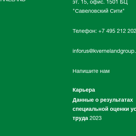
эт. 15, офис. 1501 БЦ
"Савеловский Сити"
Телефон: +7 495 212 20
inforus@kvernelandgroup
Напишите нам
Карьера
Данные о результатах
специальной оценки у
труда
2023