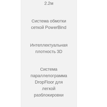
2.2м
Система обмотки
сеткой PowerBind
Интеллектуальная
плотность 3D
Система
параллелограмма
DropFloor для
легкой
разблокировки