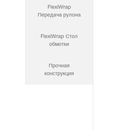
FlexiWrap
Передача рулона
FlexiWrap Стол
обмотки
Прочная
конструкция