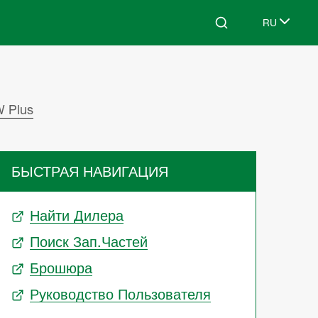
RU
Search
Select lang
W Plus
БЫСТРАЯ НАВИГАЦИЯ
Найти Дилера
Поиск Зап.частей
Брошюра
Руководство Пользователя