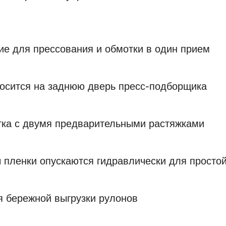
е для прессования и обмотки в один прием
носится на заднюю дверь пресс-подборщика
тка с двумя предварительными растяжками
 пленки опускаются гидравлически для просто
я бережной выгрузки рулонов