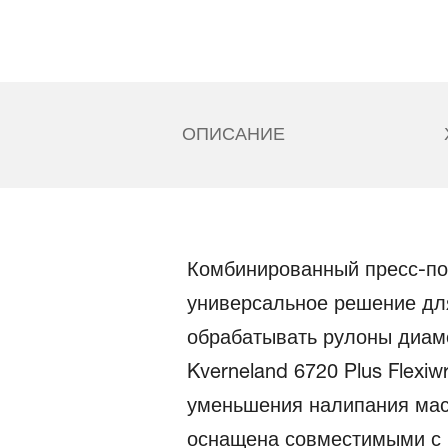
ОПИСАНИЕ
Комбинированный пресс-под
универсальное решение для
обрабатывать рулоны диаме
Kverneland 6720 Plus Flex
уменьшения налипания мас
оснащена совместимыми с 