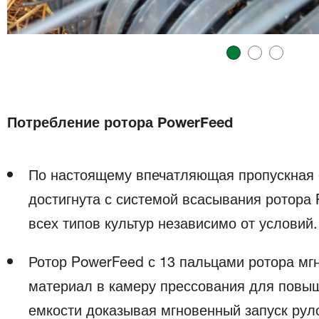
Потребление ротора PowerFeed
По настоящему впечатляющая пропускная 
достигнута с системой всасывания ротора 
всех типов культур независимо от условий.
Ротор PowerFeed с 13 пальцами ротора мг
материал в камеру прессования для повыш
емкости доказывая мгновенный запуск рул