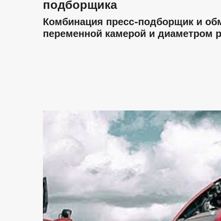
подборщика
Комбинация пресс-подборщик и обм
переменной камерой и диаметром ру