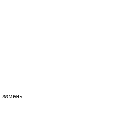
й замены