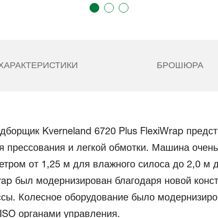
ХАРАКТЕРИСТИКИ
БРОШЮРА
борщик Kverneland 6720 Plus FlexiWrap предст
 прессования и легкой обмотки. Машина очень
тром от 1,25 м для влажного силоса до 2,0 м 
iwrap был модернизирован благодаря новой кон
сы. Колесное оборудование было модернизиро
ISO органами управления.