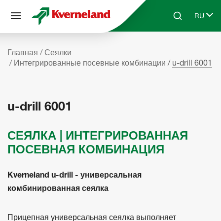
Панель управления cookies
RU
Skip to main content
Search
Select 
Главная
Сеялки
Интегрированные посевные комбинации
u-drill 6001
u-drill 6001
СЕЯЛКА | ИНТЕГРИРОВАННАЯ
ПОСЕВНАЯ КОМБИНАЦИЯ
Kverneland u-drill - универсальная
комбинированная сеялка
Прицепная универсальная сеялка выполняет