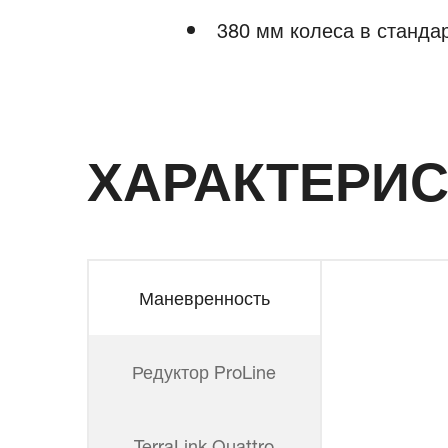
380 мм колеса в станда
ХАРАКТЕРИС
Маневренность
Редуктор ProLine
TerraLink Quattro