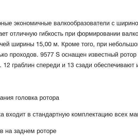
орные экономичные валкообразователи с ширино
ает отличную гибкость при формировании валко
очей ширины 15,00 м. Кроме того, при небольш
ько проходов. 9577 S оснащен известный ротор
. 12 граблин спереди и 13 сзади обеспечивают 
ания головка ротора
а входит в стандартную комплектацию всех м
ев на заднем роторе