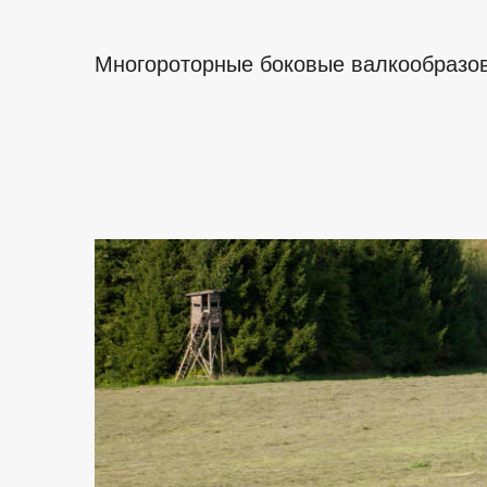
Многороторные боковые валкообразова