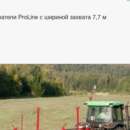
тели ProLine с шириной захвата 7,7 м