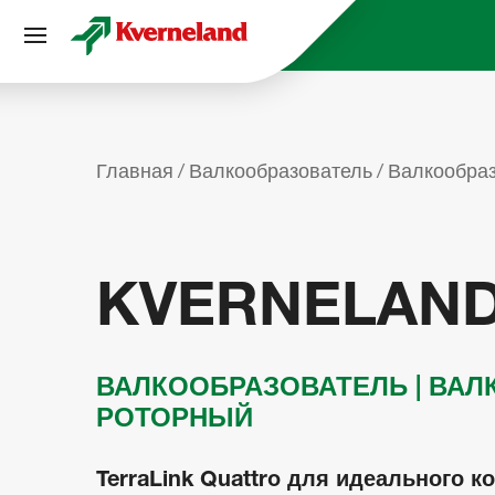
Панель управления cookies
Главная
Валкообразователь
Валкообраз
KVERNELAND 
ВАЛКООБРАЗОВАТЕЛЬ | ВАЛ
РОТОРНЫЙ
TerraLink Quattro для идеального 