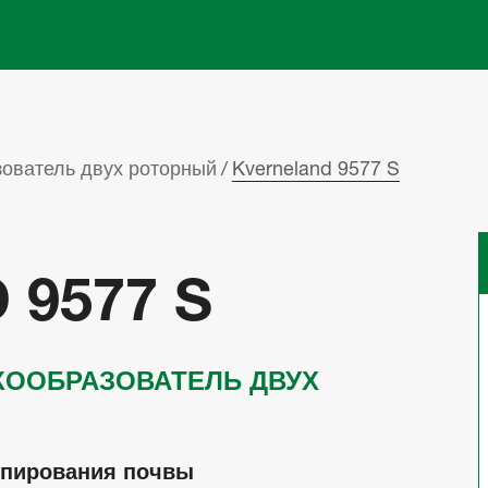
Skip to main content
ователь двух роторный
Kverneland 9577 S
9577 S
КООБРАЗОВАТЕЛЬ ДВУХ
копирования почвы