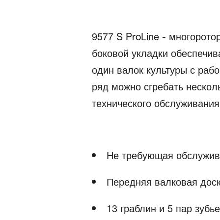
9577 S ProLine - многорот
боковой укладки обеспечив
один валок культуры с раб
ряд можно сгребать нескол
технического обслуживания
Не требующая обслужив
Передняя валковая доск
13 граблин и 5 пар зубь