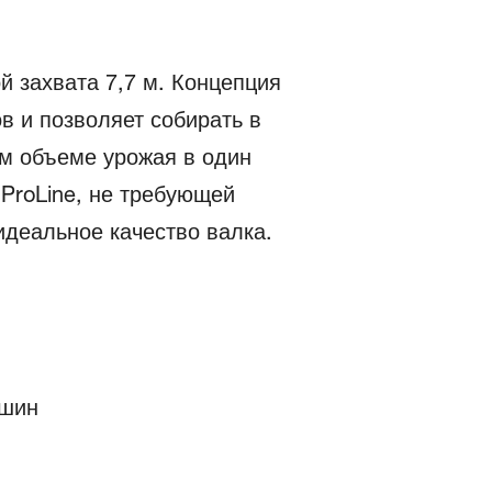
й захвата 7,7 м. Концепция
в и позволяет собирать в
ом объеме урожая в один
 ProLine, не требующей
идеальное качество валка.
ашин