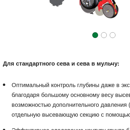
Для стандартного сева и сева в мульчу:
Оптимальный контроль глубины даже в эк
благодаря большому основному весу высе
возможностью дополнительного давления (д
отдельную высевающую секцию с помощью