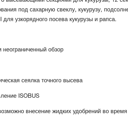
вания под сахарную свеклу, кукурузу, подсолн
 для узкорядного посева кукурузы и рапса.
и неограниченный обзор
ческая сеялка точного высева
вление ISOBUS
e возможно внесение жидких удобрений во время