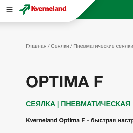
Панель управления cookies
Главная
Сеялки
Пневматические сеялки
OPTIMA F
СЕЯЛКА | ПНЕВМАТИЧЕСКАЯ
Kverneland Optima F - быстрая нас