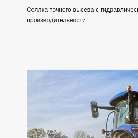
Сеялка точного высева с гидравличе
производительности