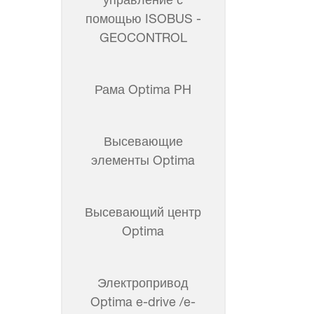
помощью ISOBUS -
GEOCONTROL
Рама Optima PH
Высевающие
элементы Optima
Высевающий центр
Optima
Электропривод
Optima e-drive /e-