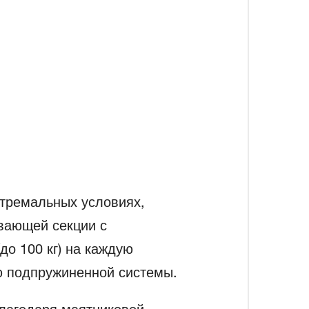
стремальных условиях,
вающей секции с
о 100 кг) на каждую
 подпружиненной системы.