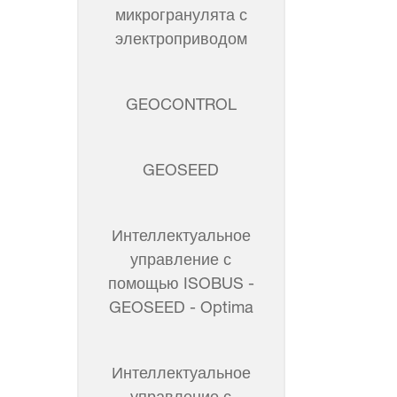
микрогранулята с
электроприводом
GEOCONTROL
GEOSEED
Интеллектуальное
управление с
помощью ISOBUS -
GEOSEED - Optima
Интеллектуальное
управление с