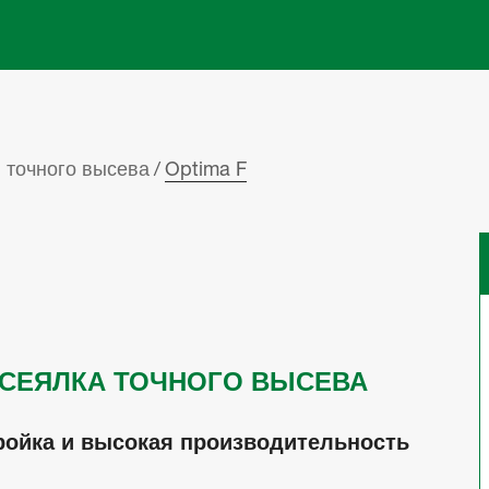
Skip to main content
 точного высева
Optima F
 СЕЯЛКА ТОЧНОГО ВЫСЕВА
тройка и высокая производительность