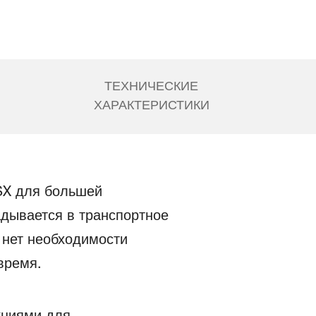
ТЕХНИЧЕСКИЕ
ХАРАКТЕРИСТИКИ
SX для большей
адывается в транспортное
 нет необходимости
время.
кциями для