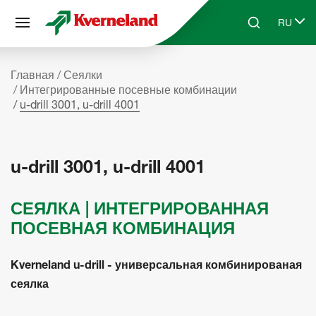
Панель управления cookies
RU
Skip to main content
Search
Select 
Главная
Сеялки
Интегрированные посевные комбинации
u-drill 3001, u-drill 4001
u-drill 3001, u-drill 4001
СЕЯЛКА | ИНТЕГРИРОВАННАЯ
ПОСЕВНАЯ КОМБИНАЦИЯ
Kverneland u-drill - универсальная комбинированая
сеялка