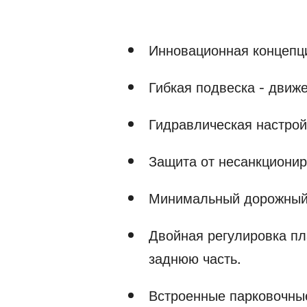
Инновационная концепци
Гибкая подвеска - движе
Гидравлическая настрой
Защита от несанкционир
Минимальный дорожный п
Двойная регулировка пл
заднюю часть.
Встроенные парковочные