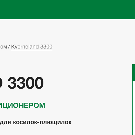
Skip to main content
ром
Kverneland 3300
 3300
ДИЦИОНЕРОМ
 для косилок-плющилок