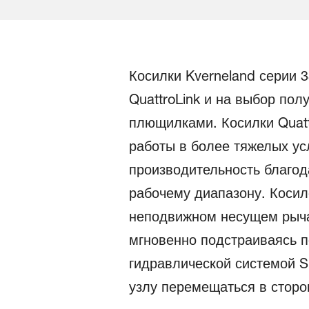
Косилки Kverneland серии 
QuattroLink и на выбор п
плющилками. Косилки Quatt
работы в более тяжелых ус
производительность благод
рабочему диапазону. Косил
неподвижном несущем рычаг
мгновенно подстраиваясь п
гидравлической системой Si
узлу перемещаться в сторо