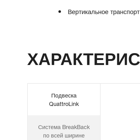
Вертикальное транспорт
ХАРАКТЕРИС
Подвеска
QuattroLink
Система BreakBack
по всей ширине