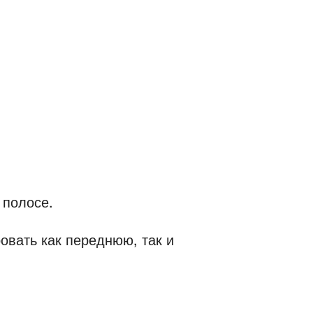
 полосе.
овать как переднюю, так и