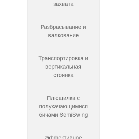
захвата
Разбрасывание и
валкование
Транспортировка и
вертикальная
стоянка
Плющилка с
полукачающимися
бичами SemiSwing
Эффективное