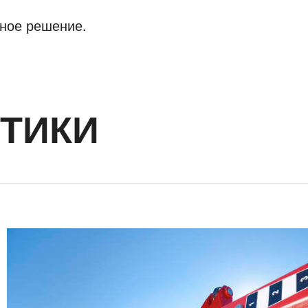
ное решение.
ТИКИ