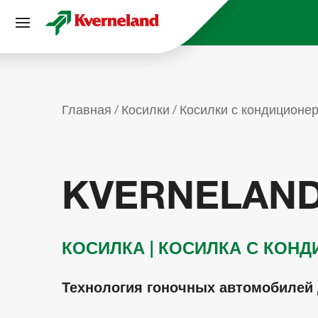
Панель управления cookies
Главная
Косилки
Косилки с кондиционе
KVERNELAND
КОСИЛКА | КОСИЛКА С КОН
Технология гоночных автомобилей