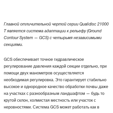
Главной отличительной чертой серии
Qualidisc
21000
T
является система адаптации к рельефу (
Ground
Contour
System
—
GCS
) с четырьмя независимыми
секциями.
GCS обеспечивает точное гидравлическое
регулирование давления каждой секции отдельно, при
помощи двух манометров осуществляется
необходимая регулировка. Это гарантирует стабильно
высокое и однородное качество обработки почвы даже
на участках с разнообразным ландшафтом — будь то
крутой склон, холмистая местность или участок с
неровностями. Система GCS может работать как в