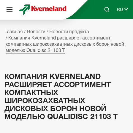
Панель управления cookies
RU
Skip to main content
Search
Select 
Главная
Новости
Новости продукта
Компания Kverneland расширяет ассортимент
компактных широкозахватных дисковых борон новой
моделью Qualidisc 21103 T
КОМПАНИЯ KVERNELAND
РАСШИРЯЕТ АССОРТИМЕНТ
КОМПАКТНЫХ
ШИРОКОЗАХВАТНЫХ
ДИСКОВЫХ БОРОН НОВОЙ
МОДЕЛЬЮ QUALIDISC 21103 T