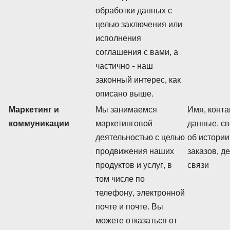
обработки данных с
целью заключения или
исполнения
соглашения с вами, а
частично - наш
законный интерес, как
описано выше.
Маркетинг и
Мы занимаемся
Имя, конт
коммуникации
маркетинговой
данные. с
деятельностью с целью
об истории
продвижения наших
заказов, д
продуктов и услуг, в
связи
том числе по
телефону, электронной
почте и почте. Вы
можете отказаться от