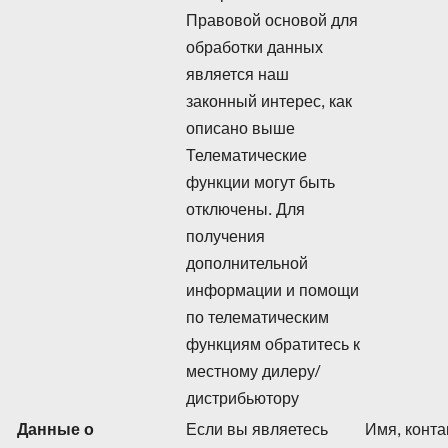
Правовой основой для
обработки данных
является наш
законный интерес, как
описано выше
Телематические
функции могут быть
отключены. Для
получения
дополнительной
информации и помощи
по телематическим
функциям обратитесь к
местному дилеру/
дистрибьютору
Данные о
Если вы являетесь
Имя, конт