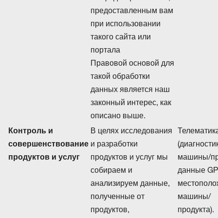
предоставленным вам
при использовании
такого сайта или
портала
Правовой основой для
такой обработки
данных является наш
законный интерес, как
описано выше.
Контроль и
В целях исследования
Телематик
совершенствование
и разработки
(диагности
продуктов и услуг
продуктов и услуг мы
машины/пр
собираем и
данные GP
анализируем данные,
местополо
полученные от
машины/
продуктов,
продукта).