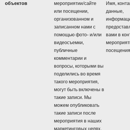
объектов
мероприятии/сайте
Имя, конт
или посещении,
данные,
организованном и
информаци
записанном нами с
предостав
помощью фото- и/или
вами в кон
видеосъемки,
мероприят
публичные
посещения
комментарии и
вопросы, которыми вы
поделились во время
такого мероприятия,
могут быть включены в
такие записи. Мы
можем опубликовать
такие записи после
мероприятия в наших
маркетинговых целях.