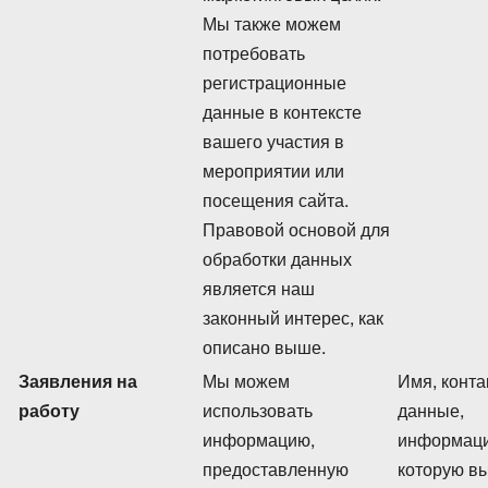
Мы также можем
потребовать
регистрационные
данные в контексте
вашего участия в
мероприятии или
посещения сайта.
Правовой основой для
обработки данных
является наш
законный интерес, как
описано выше.
Заявления на
Мы можем
Имя, конт
работу
использовать
данные,
информацию,
информаци
предоставленную
которую в