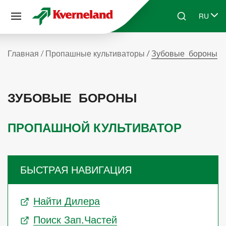
Панель управления cookies
RU
Skip to main content
Search
Select 
Главная
Пропашные культиваторы
Зубовые бороны
ЗУБОВЫЕ БОРОНЫ
ПРОПАШНОЙ КУЛЬТИВАТОР
БЫСТРАЯ НАВИГАЦИЯ
Найти Дилера
Поиск Зап.частей