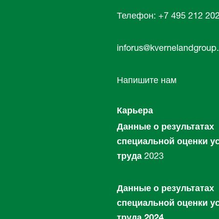
Телефон: +7 495 212 20
inforus@kvernelandgroup
Напишите нам
Карьера
Данные о результатах
специальной оценки у
труда
2023
Данные о результатах
специальной оценки у
труда 2024