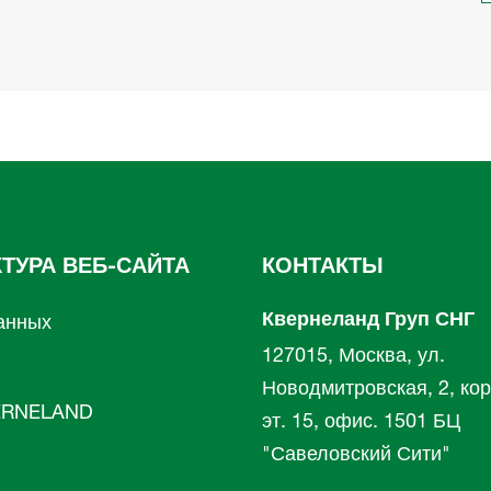
КТУРА ВЕБ-САЙТА
КОНТАКТЫ
Квернеланд Груп СНГ
анных
127015, Москва, ул.
л
Новодмитровская, 2, кор
RNELAND
эт. 15, офис. 1501 БЦ
"Савеловский Сити"